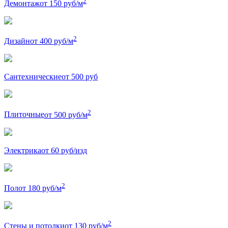
2
Демонтаж
от 150 руб/м
2
Дизайн
от 400 руб/м
Сантехнические
от 500 руб
2
Плиточные
от 500 руб/м
Электрика
от 60 руб/изд
2
Пол
от 180 руб/м
2
Стены и потолки
от 130 руб/м