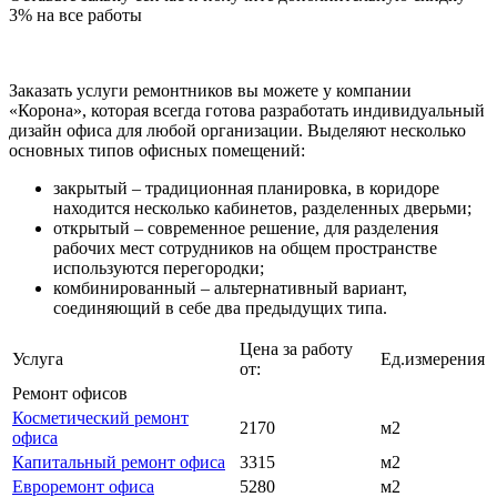
3%
на все работы
Заказать услуги ремонтников вы можете у компании
«Корона», которая всегда готова разработать индивидуальный
дизайн офиса для любой организации. Выделяют несколько
основных типов офисных помещений:
закрытый – традиционная планировка, в коридоре
находится несколько кабинетов, разделенных дверьми;
открытый – современное решение, для разделения
рабочих мест сотрудников на общем пространстве
используются перегородки;
комбинированный – альтернативный вариант,
соединяющий в себе два предыдущих типа.
Цена за работу
Услуга
Ед.измерения
от:
Ремонт офисов
Косметический ремонт
2170
м2
офиса
Капитальный ремонт офиса
3315
м2
Евроремонт офиса
5280
м2