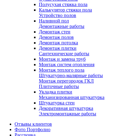
Полусухая стяжка пола
Калькулятор стяжки пола
Устройство полов
Наливной пол
Демонтажные работы
Демонтаж стен
Демонтаж полов
Демонтаж потолка
Демонтаж плитки
Сантехнические работы
Монтаж и замена труб
Монтаж систем отопления
Монтаж теплого пола
Штукатурно-малярные работы
Монтаж перегородок ГКЛ
Плиточные работы
Укладка плитки
Механизированная штукатурка
Штукатурка стен
Декоративная штукатурка
Электромонтажные работы
Отзывы клиентов
Фото Портфолио
Рассрочка