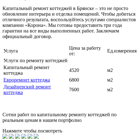
Капитальный ремонт коттеджей в Брянске – это не просто
обновление интерьера и отделка помещений. Чтобы добиться
отличного результата, воспользуйтесь услугами специалистов
компании «Корона». Мы готовы предоставить три года
гарантии на все виды выполненных работ. Заключаем
официальный договор.
Цена за работу
Услуга
Ед.измерения
от:
Услуги по ремонту коттеджей
Капитальный ремонт
4520
м2
коттеджа
Евроремонт коттеджа
6800
м2
Дизайнерский ремонт
7600
м2
коттеджа
Сотни
работ по капитальному ремонту коттеджей по
реальным ценам в нашем портфолио
Нажмите чтобы посмотреть