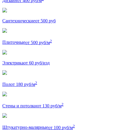
Дизайн
от 400 руб/м
Сантехнические
от 500 руб
2
Плиточные
от 500 руб/м
Электрика
от 60 руб/изд
2
Пол
от 180 руб/м
2
Стены и потолки
от 130 руб/м
2
Штукатурно-малярные
от 100 руб/м