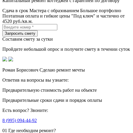
Капитальный ремонт коттеджей с гарантией по договору
Сдача в срок
Мастера с образованием
Большое портфолио
Поэтапная оплата и гибкие цены
"Под ключ" и частично от
4520 руб./кв.м.
Составим смету за сутки
Пройдите небольшой опрос
и получите смету в течении суток
Роман Борисович
Сделаю ремонт мечты
Ответив на вопросы
вы узнаете:
Предварительную стоимость
работ на объекте
Предварительные сроки сдачи
и порядок оплаты
Есть вопрос?
Звоните:
8 (995) 094-44-92
01
Где необходим ремонт?