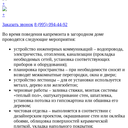
+
+
Заказать звонок
8 (995) 094-44-92
Во время поведения капремонта в загородном доме
проводятся следующие мероприятия:
устройство инженерных коммуникаций – водопровода,
электричества, отопления, канализации (прокладка
необходимых сетей, установка соответствующих
приборов и оборудования);
планировка пространства – при необходимости сносят и
возводят межкомнатные перегородки, окна и двери;
устройство лестницы – для ее установки используется
металл, дерево или железобетон;
черновые работы – заливка стяжки, монтаж системы
«теплый пол», оштукатуривание стен, шпатлевка,
установка потолка из гипсокартона или обшивка его
деревом;
чистовая отделка – выполняется в соответствии с
дизайнерским проектом, окрашивание стен или оклейка
обоями, облицовка поверхностей керамической
плиткой, укладка напольного покрытия;