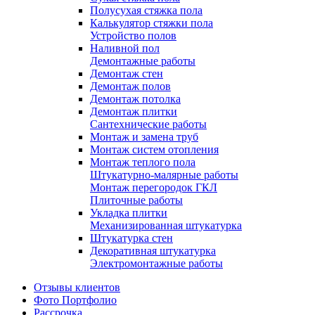
Полусухая стяжка пола
Калькулятор стяжки пола
Устройство полов
Наливной пол
Демонтажные работы
Демонтаж стен
Демонтаж полов
Демонтаж потолка
Демонтаж плитки
Сантехнические работы
Монтаж и замена труб
Монтаж систем отопления
Монтаж теплого пола
Штукатурно-малярные работы
Монтаж перегородок ГКЛ
Плиточные работы
Укладка плитки
Механизированная штукатурка
Штукатурка стен
Декоративная штукатурка
Электромонтажные работы
Отзывы клиентов
Фото Портфолио
Рассрочка