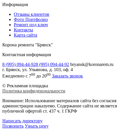
Информация
Отзывы клиентов
Фото Портфолио
Ремонт под ключ
Контакты
Карта сайта
Корона ремонта "Брянск"
Контактная информация
8 (995) 094-44-92
8 (995) 094-44-92
bryansk@koronarem.ru
г. Брянск
,
ул. Ульянова, д. 103, оф. 4
00
00
Ежедневно с 7
до 20
Заказать звонок
© Рекламная площадка
Политика конфиденциальности
Внимание:
Использование материалов сайта без согласия
администрации наказуемо. Содержание сайта не является
публичной офертой ст. 437 ч. 1 ГКРФ
Написать директору
Позвонить
Узнать цену