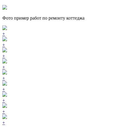
Фото пример работ по ремонту коттеджа
+
+
+
+
+
+
+
+
+