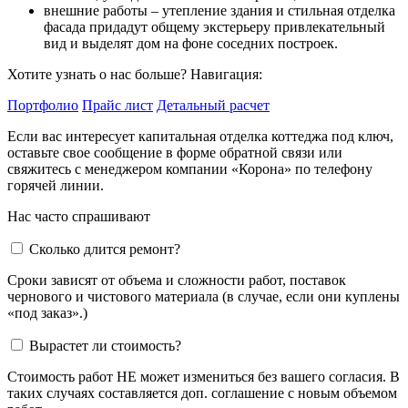
внешние работы – утепление здания и стильная отделка
фасада придадут общему экстерьеру привлекательный
вид и выделят дом на фоне соседних построек.
Хотите узнать о нас больше? Навигация:
Портфолио
Прайс лист
Детальный расчет
Если вас интересует капитальная отделка коттеджа под ключ,
оставьте свое сообщение в форме обратной связи или
свяжитесь с менеджером компании «Корона» по телефону
горячей линии.
Нас часто спрашивают
Сколько длится ремонт?
Сроки зависят от объема и сложности работ, поставок
чернового и чистового материала (в случае, если они куплены
«под заказ».)
Вырастет ли стоимость?
Стоимость работ НЕ может измениться без вашего согласия. В
таких случаях составляется доп. соглашение с новым объемом