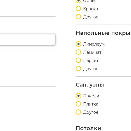
Обои
Краска
Другое
Напольные покры
Линолеум
Ламинат
Паркет
Другое
Сан. узлы
Панели
Плитка
Другое
Потолки