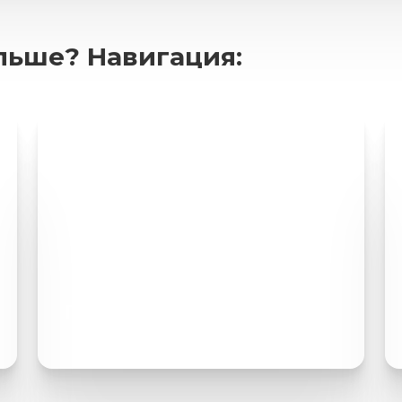
ольше? Навигация:
Прайс лист