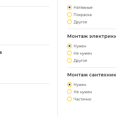
Натяжные
Покраска
Другое
Монтаж электрик
Нужен
а
Не нужен
Другое
Монтаж сантехни
Нужен
Не нужен
Частично