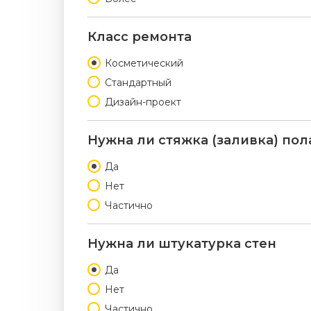
Класс ремонта
Косметический
Стандартный
Дизайн-проект
Нужна ли стяжка (заливка) пол
Да
Нет
Частично
Нужна ли штукатурка стен
Да
Нет
Частично