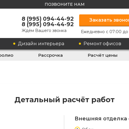
ПОЗВОНИТЕ НАМ
8 (995) 094-44-92
Заказать звоно
8 (995) 094-44-92
Ждём Вашего звонка
Ежедневно с 07:00 до
Дизайн интерьера
Ремонт офисов
фолио
Рассрочка
Расчёт цены
Детальный расчёт работ
Внешняя отделка 