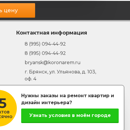
ь цену
Контактная информация
8 (995) 094-44-92
8 (995) 094-44-92
bryansk@koronarem.ru
г. Брянск
,
ул. Ульянова, д. 103,
оф. 4
00
00
Ежедневно с 7
до 20
Нужны заказы на ремонт квартир и
5
Заказать звонок
дизайн интерьера?
КТОВ
Узнать условия в моём городе
СЯЧНО
Написать директору