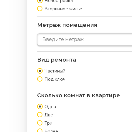
Новостройка
Вторичное жилье
Метраж помещения
Вид ремонта
Частиный
Под ключ
Сколько комнат в квартире
Одна
Две
Три
Более