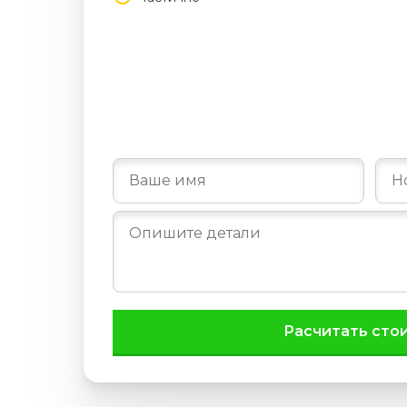
Заполните поля и отправ
Оставьте заявку или позвоните по но